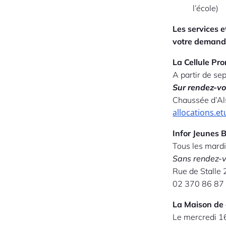
l’école)
Les services 
votre demand
La Cellule Pr
A partir de se
Sur rendez-v
Chaussée d’A
allocations.e
Infor Jeunes 
Tous les mardi
Sans rendez-
Rue de Stalle 
02 370 86 87
La Maison de 
Le mercredi 