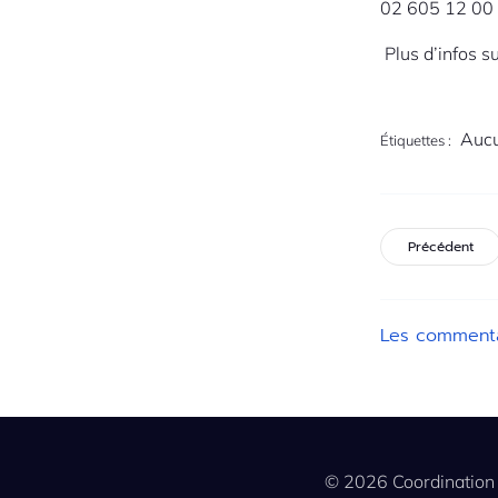
02 605 12 00
Plus d’infos s
Aucu
Étiquettes :
Précédent
Les commenta
© 2026 Coordination 