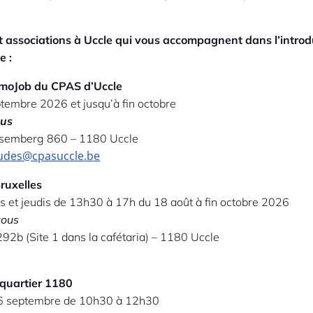
et associations à Uccle qui vous accompagnent dans l’introd
e :
omoJob du CPAS d’Uccle
ptembre 2026 et jusqu’à fin octobre
ous
lsemberg 860 – 1180 Uccle
tudes@cpasuccle.be
Bruxelles
s et jeudis de 13h30 à 17h du 18 août à fin octobre 2026
vous
292b (Site 1 dans la cafétaria) – 1180 Uccle
quartier 1180
16 septembre de 10h30 à 12h30