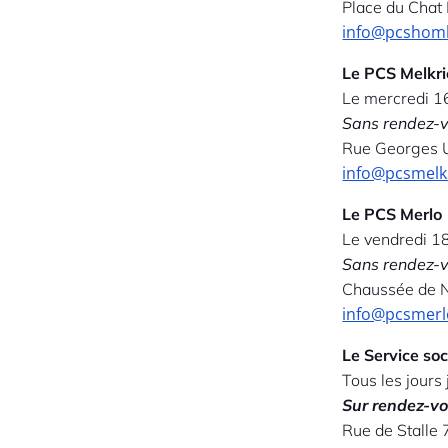
Place du Chat
info@pcshom
Le PCS Melkr
Le mercredi 1
Sans rendez-
Rue Georges 
info@pcsmelk
Le PCS Merlo
Le vendredi 1
Sans rendez-
Chaussée de N
info@pcsmerl
Le Service so
Tous les jours
Sur rendez-v
Rue de Stalle