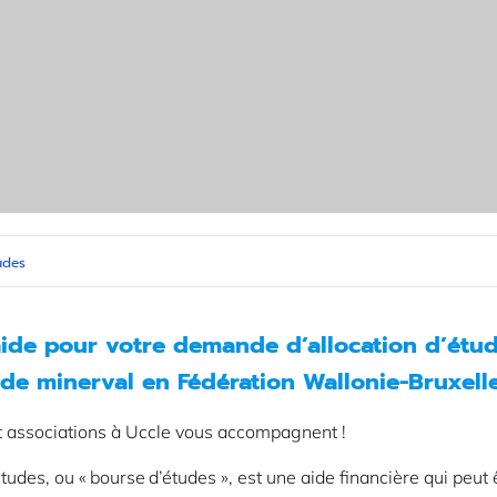
udes
aide pour votre demande d’allocation d’étu
de minerval en Fédération Wallonie-Bruxell
t associations à Uccle vous accompagnent !
études, ou « bourse d’études », est une aide financière qui peut