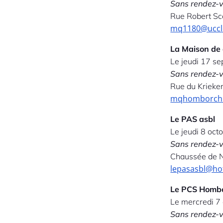
Sans rendez-
Rue Robert Sc
mq1180@uccle
La Maison de
Le jeudi 17 s
Sans rendez-
Rue du Krieke
mqhomborch@
Le PAS asbl
Le jeudi 8 oct
Sans rendez-
Chaussée de N
lepasasbl@ho
Le PCS Homb
Le mercredi 7
Sans rendez-