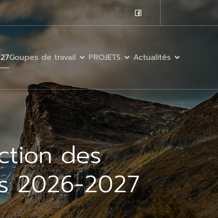
027
Goupes de travail
PROJETS
Actualités
ction des
es 2026-2027