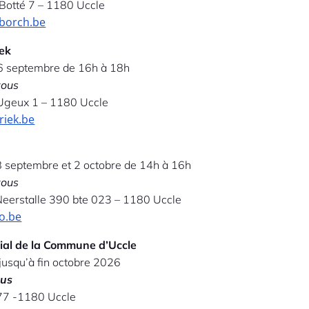
 Botté 7 – 1180 Uccle
borch.be
iek
6 septembre de 16h à 18h
vous
Ugeux 1 – 1180 Uccle
riek.be
8 septembre et 2 octobre de 14h à 16h
vous
eerstalle 390 bte 023 – 1180 Uccle
o.be
cial de la Commune d’Uccle
 jusqu’à fin octobre 2026
ous
 77 -1180 Uccle