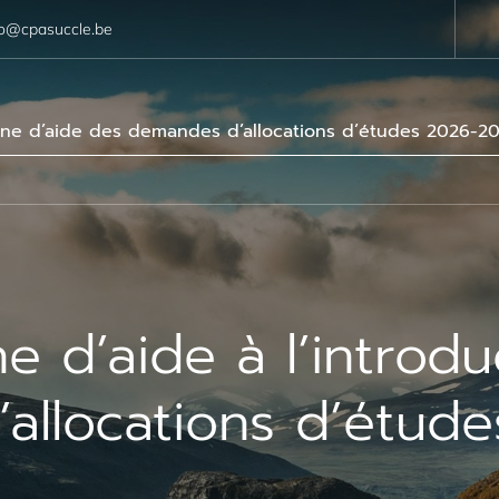
fo@cpasuccle.be
e d’aide des demandes d’allocations d’études 2026-2
 d’aide à l’introdu
allocations d’étud