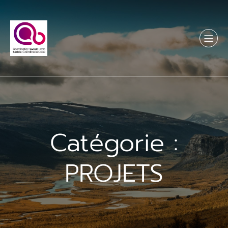
Aller
au
contenu
Catégorie :
PROJETS