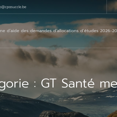
fo@cpasuccle.be
e d’aide des demandes d’allocations d’études 2026-2
gorie :
GT Santé me