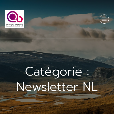
Aller
au
contenu
Catégorie :
Newsletter NL