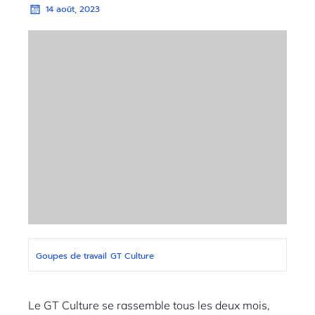
14 août, 2023
Goupes de travail
GT Culture
Le GT Culture se rassemble tous les deux mois,