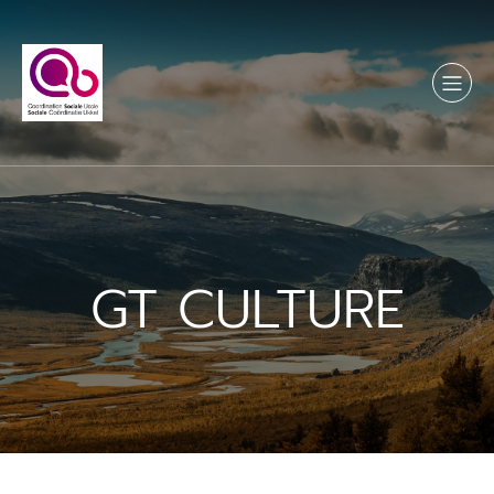
Aller
au
contenu
GT CULTURE