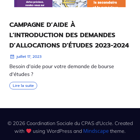
CAMPAGNE D’AIDE À
L’INTRODUCTION DES DEMANDES
D’ALLOCATIONS D’ÉTUDES 2023-2024
juillet 17, 2023
Besoin d'aide pour votre demande de bourse
d'études ?
Lire la suite
© 2026 Coordination Sociale du CPAS d'Uccle. Created
Mindscape
with
using WordPress and
theme.