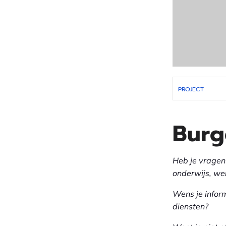
PROJECT
Burg
Heb je vragen 
onderwijs, we
Wens je inform
diensten?