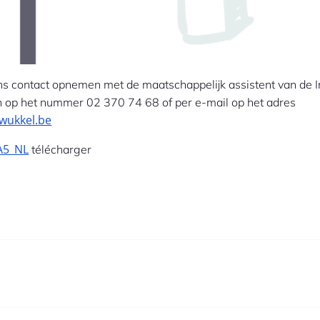
ns contact opnemen met de maatschappelijk assistent van de I
h op het nummer 02 370 74 68 of per e-mail op het adres
wukkel.be
-A5_NL
télécharger