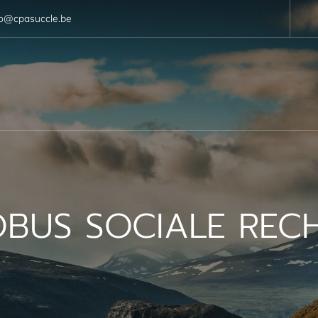
fo@cpasuccle.be
OBUS SOCIALE REC