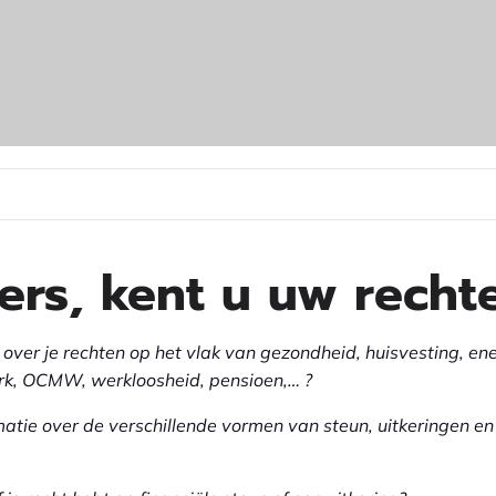
ers, kent u uw recht
over je rechten op het vlak van gezondheid, huisvesting, ene
rk, OCMW, werkloosheid, pensioen,… ?
atie over de verschillende vormen van steun, uitkeringen en