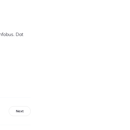
nfobus. Dat
Next